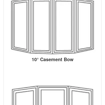
10° Casement Bow