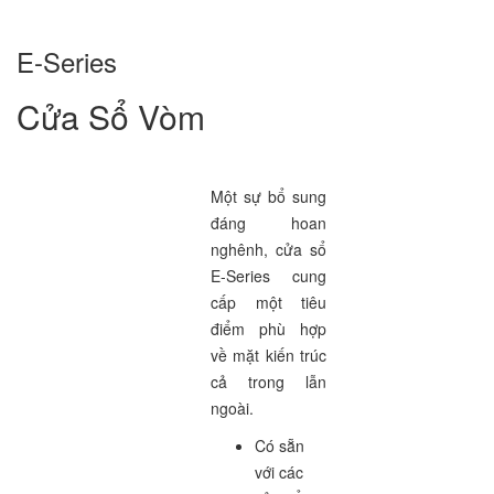
E-Series
Cửa Sổ Vòm
Một sự bổ sung
đáng hoan
nghênh, cửa sổ
E-Series cung
cấp một tiêu
điểm phù hợp
về mặt kiến trúc
cả trong lẫn
ngoài.
Có sẵn
với các