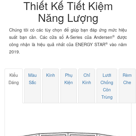
Thiết Kế Tiết Kiệm
Năng Lượng
Chúng tôi có các tùy chọn để giúp bạn đáp ứng mức hiệu
®
suất bạn cần. Các cửa sổ A-Series của Andersen
được
®
công nhận là hiệu quả nhất của ENERGY STAR
vào năm
2019.
Kiểu
Màu
Kính
Phụ
Chỉ
Lưới
Rèm
Dáng
Sắc
Kiện
Kính
Chống
Che
Côn
Trùng