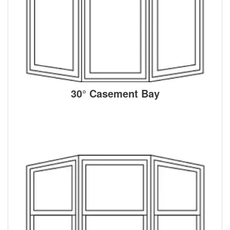
30° Casement Bay