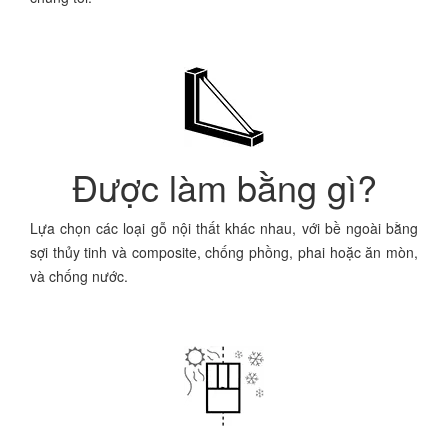
Được làm bằng gì?
Lựa chọn các loại gỗ nội thất khác nhau, với bề ngoài bằng
sợi thủy tinh và composite, chống phồng, phai hoặc ăn mòn,
và chống nước.